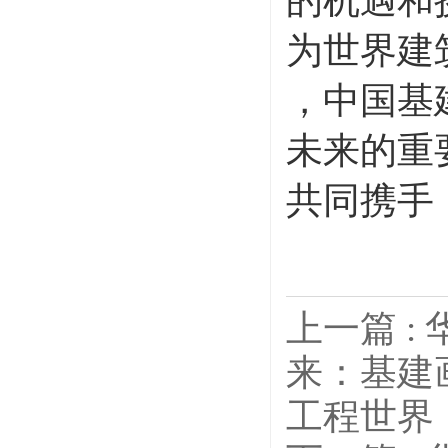
的机遇和
为世界建
，中国基
未来的重
共同携手
上一篇 :
来：基建
工程世界