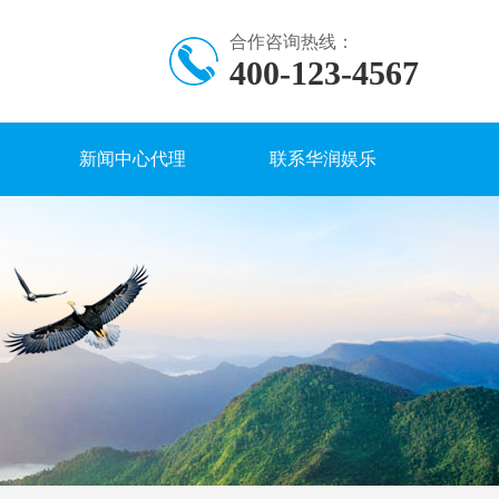
合作咨询热线：
400-123-4567
新闻中心代理
联系华润娱乐