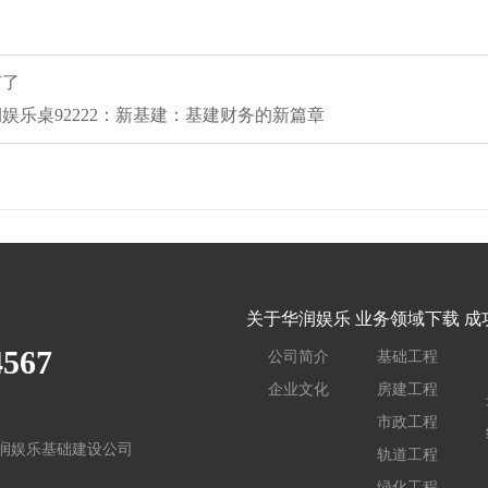
有了
华润娱乐桌92222：新基建：基建财务的新篇章
关于华润娱乐
业务领域下载
成
4567
公司简介
基础工程
企业文化
房建工程
市政工程
润娱乐基础建设公司
轨道工程
绿化工程