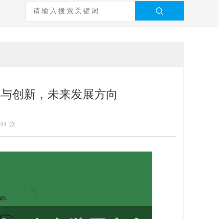
技与创新，未来发展方向
184
]次