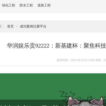
绿化工程
防水工程
道路工程
置：
首页
>
成功案例注册平台
华润娱乐贡92222：新基建杯：聚焦科
发布时间：2025-04-25 01:14:09 浏览：[