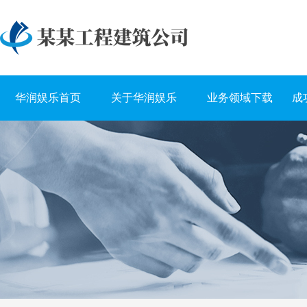
华润娱乐首页
关于华润娱乐
业务领域下载
成