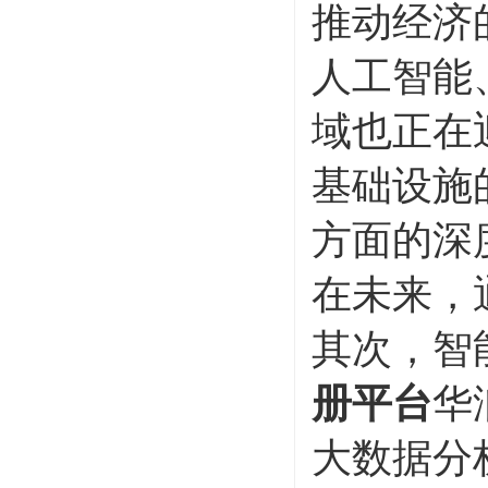
推动经济
人工智能
域也正在
基础设施
方面的深
在未来，
其次，智
册平台
华
大数据分