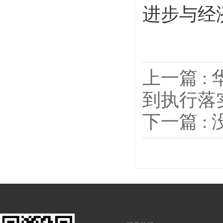
进步与经
上一篇 :
到执行落
下一篇 :