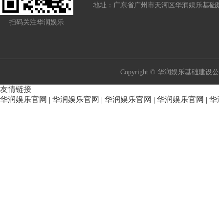
地址：广东省广州市天河区华润娱乐基础
扫码关注华润娱乐
Copyright © 华润娱乐基础建
友情链接
华润娱乐官网
|
华润娱乐官网
|
华润娱乐官网
|
华润娱乐官网
|
华