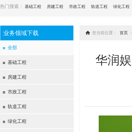
热门搜索：
基础工程
房建工程
市政工程
轨道工程
绿化工程
业务领域下载
您当前位置：
首页
全部
华润娱
基础工程
房建工程
市政工程
轨道工程
绿化工程