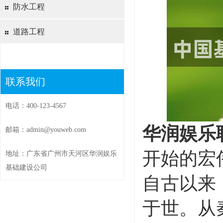
防水工程
道路工程
联系我们
电话：400-123-4567
华润娱乐职
邮箱：admin@youweb.com
开始的宏
地址：广东省广州市天河区华润娱乐
基础建设公司
自古以来
于世。从