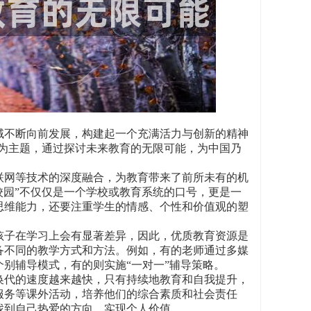
域不断向前发展，构建起一个充满活力与创新的精神
”为主题，通过探讨未来教育的无限可能，为中国乃
联网等技术的深度融合，为教育带来了前所未有的机
校园”不仅仅是一个学校或教育系统的口号，更是一
思维能力，还要注重学生的情感、个性和价值观的塑
孩子在学习上会有显著差异，因此，优质教育资源是
备不同的教学方式和方法。例如，有的老师通过多媒
别辅导模式，有的则实施“一对一”辅导策略。
换代的速度越来越快，只有持续地教育和自我提升，
服务等课外活动，培养他们的综合素质和社会责任
找到自己热爱的方向，实现个人价值。