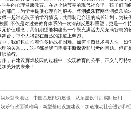
注学生的心理健康教育。在这个快节奏的现代社会里，孩子们面
咨询部门，为学生提供心理咨询服务。
华润娱乐官网
华润娱乐前
教师一起讨论孩子的学习情况，共同制定合理的成长计划，为孩
煌校园”不仅是对过去教育体系的一次深刻反思和重塑，更是一个
多元价值理念，我们期望能构建出一个既充满活力又充满智慧的
界舞台，每个人将都在自己的跑道上奔跑。
程中，我们也面临着许多挑战和困难。如何平衡技术与人性，如
伦理的关系……这些都是我们需要不断探索和思考的问题。但正
继续前行。
合作，在建设辉煌校园的过程中，实现教育的公平、正义与可持
更加美好的未来！
华润娱乐登录地址：中国基建能力建设：从顶层设计到实际应用
 华润娱乐行政面试难吗：新型基础设施建设：加速推动社会进步和