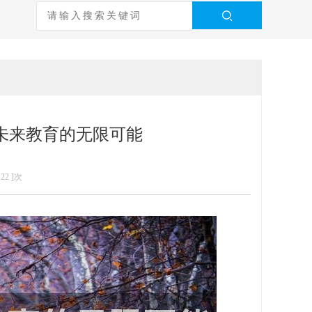
未来教育的无限可能
122
]次