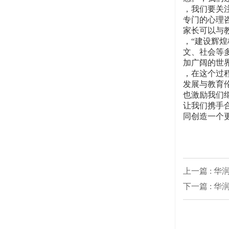
，我们要关
专门的心理
家长可以与
，“建设辉
文、社会等
加广阔的世
，在这个过
发展与教育
也激励我们
让我们携手
同创造一个
上一篇 : 
下一篇 :