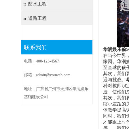
防水工程
道路工程
联系我们
华润娱乐前5
在当今世界
电话：400-123-4567
家园。华润
至全球的孩
其次，我们
邮箱：admin@youweb.com
遇与挑战。
种对教师职
地址：广东省广州市天河区华润娱乐
造，使他们
基础建设公司
其次，我们
缩小差距的
体教学提高
同时，我们
才能跟上时
感。，我们