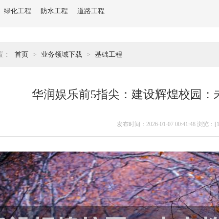
绿化工程
防水工程
道路工程
置：
首页
>
业务领域下载
>
基础工程
华润娱乐前5指尖：建设辉煌校园：
发布时间：2026-01-07 00:41:48 浏览：[