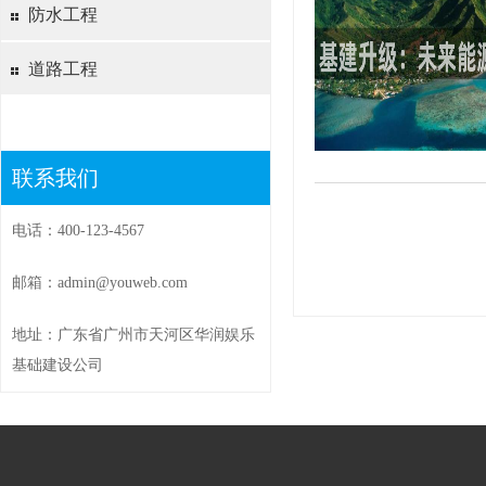
防水工程
道路工程
联系我们
电话：400-123-4567
邮箱：admin@youweb.com
地址：广东省广州市天河区华润娱乐
基础建设公司