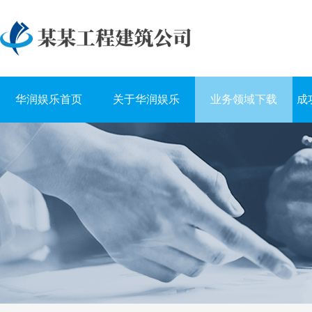
华润娱乐首页
关于华润娱乐
业务领域下载
成