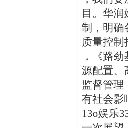
目。华润娱
制，明确
质量控制
，《路劲
源配置、
监督管理
有社会影
13o娱乐
一次展望