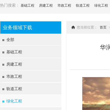
热门搜索：
基础工程
房建工程
市政工程
轨道工程
绿化工程
业务领域下载
您当前位置：
首页
全部
华
基础工程
房建工程
市政工程
轨道工程
绿化工程