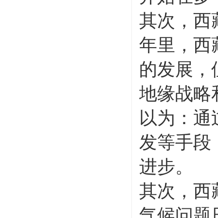
其次，西
年里，西
的发展，
地缘战略和
以为：通
发等手段
进步。
其次，西
气候问题