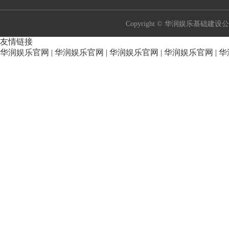
Copyright © 华润娱乐基础建
友情链接
华润娱乐官网
|
华润娱乐官网
|
华润娱乐官网
|
华润娱乐官网
|
华