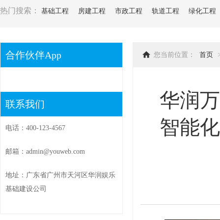
热门搜索：
基础工程
房建工程
市政工程
轨道工程
绿化工程
合作伙伴App
您当前位置：
首页
华润万
联系我们
智能化
电话：400-123-4567
邮箱：admin@youweb.com
地址：广东省广州市天河区华润娱乐
基础建设公司