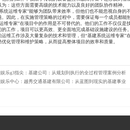
以为：这些方面需要高级的技术能力以及良好的团队协作精神。
建系统运维专家”能够为团队带来效率，但他们也不能忽视自身的
题。因此，在实施管理策略的过程中，需要保证每一个成员都能
统运维专家”在项目中的作用是不可替代的。他们的工作不仅仅是
们的工作，项目可以更高效、更全面地完成基础设施建设的任务
的运维工作涉及大量复杂的技术和管理，但“基建系统运维专家”
助优化管理和维护策略，从而提高整体项目的效率和质量。
华润娱乐g3指尖：基建公司：从规划到执行的全过程管理案例分析
华润娱乐中心：越秀交通基建有限公司：从蓝图到现实的基建事业