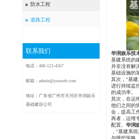
防水工程
道路工程
联系我们
华润娱乐技
基建系统的
电话：400-123-4567
并非没有解
基础设施的
其次，“基
邮箱：admin@youweb.com
进行持续监
的成功率。
地址：广东省广州市天河区华润娱乐
其次，在运
基础建设公司
他们之间的
会，提高工
再者，运维
配置。
华润
，“基建系
与维护策略