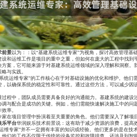
术前景
以为：：以“基建系统运维专家”为视角，探讨高效管理基
建设和运维工作是项目的重中之重，但如何在庞大的工程中找到
决方案，它可能来源于对基建系统运维领域的深入理解和洞察。我
策略与实践。
建系统运维专家”的工作核心在于对基础设施的优化和维护。他们
控，以确保系统的稳定性和可靠性。通过这些方法，可以减少因
维过程中，团队成员需要具备良好的沟通能力。基建系统的建设
协调与配合是成功的关键。例如，他们需能快速解决施工中的问
作效率。
专家在项目管理中扮演着至关重要的角色。他们需要深入了解项
娱乐平台
华润娱乐技术前景说：这有助于减少资源的浪费，提高
统运维专家”并不一定拥有丰富的知识或经验。他们更多的是在技
。他们的工作不仅限于传统的设备监控和故障排查，还涉及到智