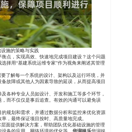
础设施的策略与实践
平衡点，实现高效、快速地完成项目建设？这个问题
选择用“基建系统运维专家”作为视角来阐述其管理
需要了解每一个系统的设计、架构以及运行环境，并
设备故障或其他人为因素导致的延误，从而提高项目
涉及各种专业人员如设计、开发和施工等多个环节，
题，而不仅仅是事后追查。有效的沟通可以避免误
目的规划和需求，并通过数据分析和监控来优化资源
效率，最终保证项目按时、高质量地完成。
术层面提供解决方案，帮助团队优化基础设施的管理
能设备的应用、网络环境的优化等。
华润娱乐
华润娱