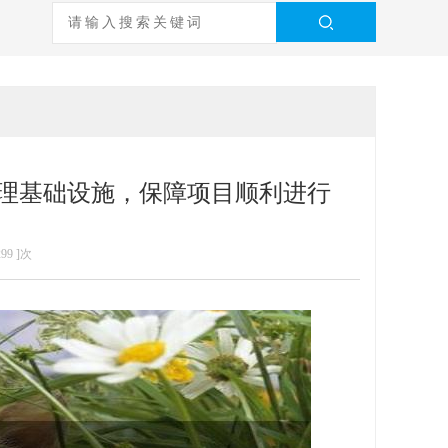
理基础设施，保障项目顺利进行
299
]次