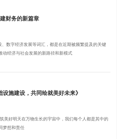
基建财务的新篇章
施建设、数字经济发展等词汇，都是在近期被频繁提及的关键
推动经济与社会发展的新路径和新模式
动基础设施建设，共同绘就美好未来》
行，共筑美好明天在万物生长的宇宙中，我们每个人都是其中的
同梦想和责任