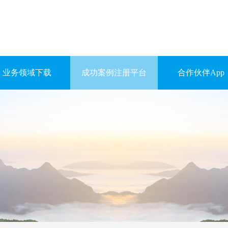
业务领域下载
成功案例注册平台
合作伙伴App