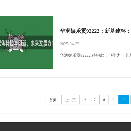
华润娱乐贡92222：新基建
2025-04-25
华润娱乐贡92222:很抱歉，但作为
首页
上一页
6
7
8
9
10