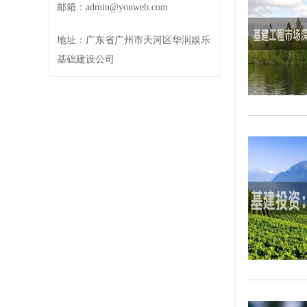
邮箱：admin@youweb.com
地址：广东省广州市天河区华润娱乐
基础建设公司