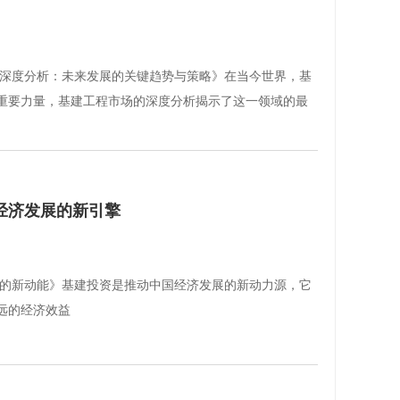
场深度分析：未来发展的关键趋势与策略》在当今世界，基
重要力量，基建工程市场的深度分析揭示了这一领域的最
经济发展的新引擎
展的新动能》基建投资是推动中国经济发展的新动力源，它
远的经济效益