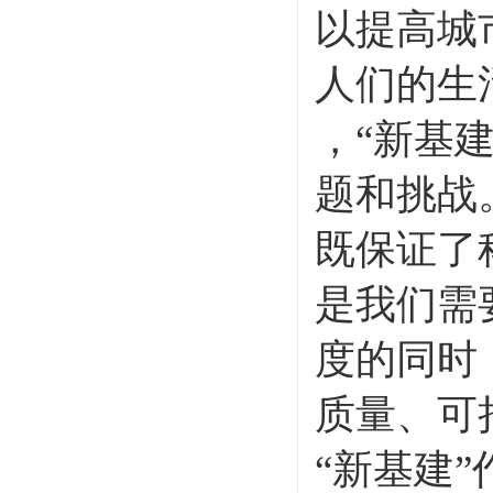
以提高城
人们的生
，“新基
题和挑战
既保证了
是我们需
度的同时
质量、可
“新基建