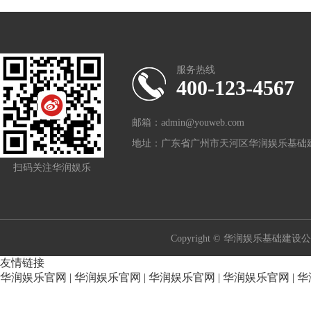
服务热线
400-123-4567
邮箱：admin@youweb.com
地址：广东省广州市天河区华润娱乐基础
扫码关注华润娱乐
Copyright © 华润娱乐基础建
友情链接
华润娱乐官网
|
华润娱乐官网
|
华润娱乐官网
|
华润娱乐官网
|
华