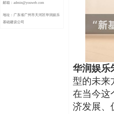
邮箱：admin@youweb.com
地址：广东省广州市天河区华润娱乐
基础建设公司
华润娱乐
型的未来
在当今这
济发展、