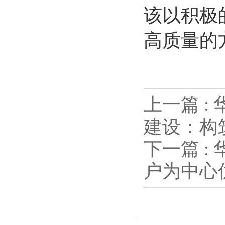
该以积极
高质量的
上一篇 :
建设：构
下一篇 
户为中心