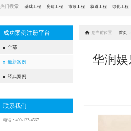
热门搜索：
基础工程
房建工程
市政工程
轨道工程
绿化工程
成功案例注册平台
您当前位置：
首页
全部
华润娱
最新案例
经典案例
联系我们
电话：400-123-4567