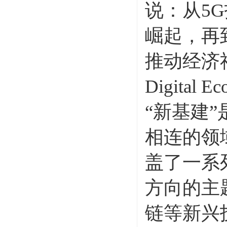
说：从5
崛起，再
推动经济
Digita
“新基建
相连的领
盖了一系
方向的主
链等新兴