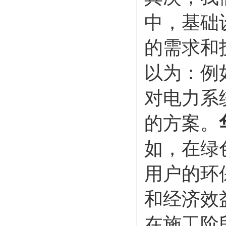
中，基础
的需求和
以为：例
对电力系
的方案。
如，在绿
用户的环
和经济效
在施工阶